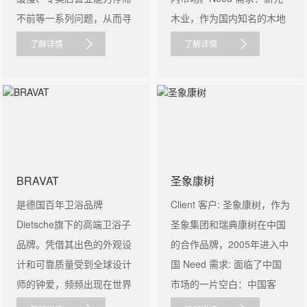
不前等一系列问题，从而寻
木业，作为国内知名的木地
求与......
板和家具出......
了解详情
了解详情
BRAVAT
圣象康树
是德国百年卫浴品牌
Client 客户: 圣象康树，作为
Dietsche旗下的高端卫浴子
圣象集团和瑞典康树在中国
品牌。凭借其出色的外观设
的合作品牌，2005年进入中
计和可靠质量受到全球设计
国 Need 需求: 面临了中国
师的钟爱，频频出现在世界
市场的一片空白：中国客
各地高端......
户......