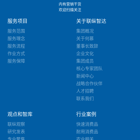
内有营销干货
欢迎扫描关注
服务项目
关于联纵智达
服务范围
集团概况
服务理念
关于何慕
服务流程
董事长致辞
作业方式
企业文化
服务保障
集团成员
核心专家团队
新闻中心
战略合作伙伴
人才招聘
联系我们
观点和智库
行业案例
联纵观察
快速消费品
研究发表
耐用消费品
专业聚焦
农业相关