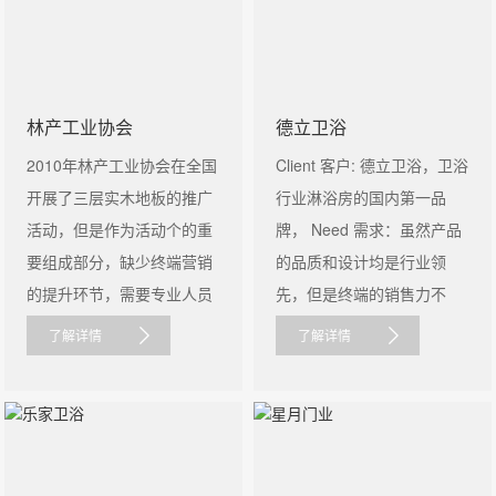
林产工业协会
德立卫浴
2010年林产工业协会在全国
Client 客户: 德立卫浴，卫浴
开展了三层实木地板的推广
行业淋浴房的国内第一品
活动，但是作为活动个的重
牌， Need 需求：虽然产品
要组成部分，缺少终端营销
的品质和设计均是行业领
的提升环节，需要专业人员
先，但是终端的销售力不
对产品......
足，面临竞品......
了解详情
了解详情