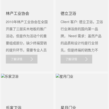
林产工业协会
德立卫浴
2010年林产工业协会在全国
Client 客户: 德立卫浴，卫浴
开展了三层实木地板的推广
行业淋浴房的国内第一品
活动，但是作为活动个的重
牌， Need 需求：虽然产品
要组成部分，缺少终端营销
的品质和设计均是行业领
的提升环节，需要专业人员
先，但是终端的销售力不
对产品......
足，面临竞品......
了解详情
了解详情
乐家卫浴
星月门业