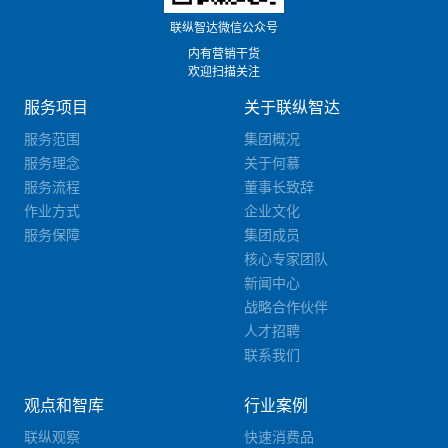
联纵智达微信公众号
内有营销干货
欢迎扫描关注
服务项目
关于联纵智达
服务范围
集团概况
服务理念
关于何慕
服务流程
董事长致辞
作业方式
企业文化
服务保障
集团成员
核心专家团队
新闻中心
战略合作伙伴
人才招聘
联系我们
观点和智库
行业案例
联纵观察
快速消费品