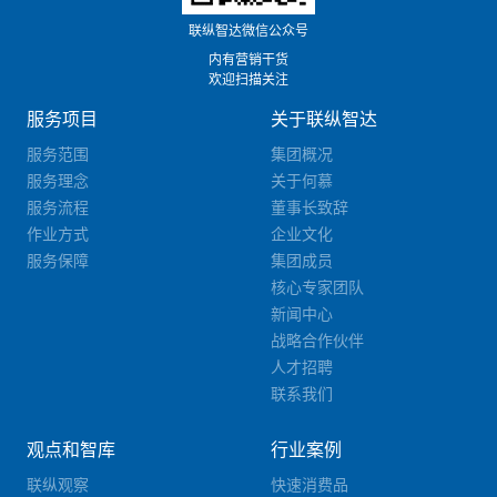
联纵智达微信公众号
内有营销干货
欢迎扫描关注
服务项目
关于联纵智达
服务范围
集团概况
服务理念
关于何慕
服务流程
董事长致辞
作业方式
企业文化
服务保障
集团成员
核心专家团队
新闻中心
战略合作伙伴
人才招聘
联系我们
观点和智库
行业案例
联纵观察
快速消费品