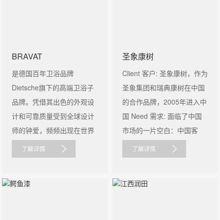
BRAVAT
圣象康树
是德国百年卫浴品牌
Client 客户: 圣象康树，作为
Dietsche旗下的高端卫浴子
圣象集团和瑞典康树在中国
品牌。凭借其出色的外观设
的合作品牌，2005年进入中
计和可靠质量受到全球设计
国 Need 需求: 面临了中国
师的钟爱，频频出现在世界
市场的一片空白：中国客
各地高端......
户......
了解详情
了解详情