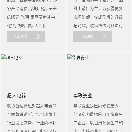
农产品消费品牌对食品安全
线上销售为主，为获得更多
的顺延;光明“家庭厨房社会
市场份额，完成品牌的升级
化”的战略目标;人们传......
与跨越，联纵智达对其进行
品牌整合......
了解详情
了解详情
超人电器
华联瓷业
联纵智达通过对超人电器的
华联瓷业是国内规模最大、
全面营销诊断，结合小家电
经济实力最强的日用陶瓷生
行业发展态势，行业内标杆
产企业，以日用陶瓷生产和
企业的深度研究，制定了超
出口为核心业务，2008年开