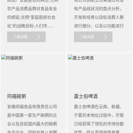
农产品消费品牌对食品安全
有产品线状况的盘点分析，
的顺延;光明“家庭厨房社会
开发和培育以目标消费人群
化”的战略目标;人们传......
进行细分、以及以功能进行
细分......
了解详情
了解详情
同福碗粥
嘉士伯啤酒
安徽同福食品有限责任公司
嘉士伯啤酒在云南、新疆、
是中国第一家生产碗粥的企
宁夏的本地化过程中，尽管
业以及目前国内最大的碗粥
已经获得了领先的市场份额
生产企业、同时也是八宝粥
优势，但从渠道层面考量，