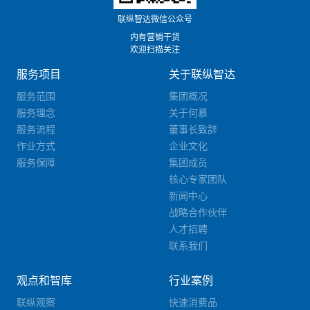
联纵智达微信公众号
内有营销干货
欢迎扫描关注
服务项目
关于联纵智达
服务范围
集团概况
服务理念
关于何慕
服务流程
董事长致辞
作业方式
企业文化
服务保障
集团成员
核心专家团队
新闻中心
战略合作伙伴
人才招聘
联系我们
观点和智库
行业案例
联纵观察
快速消费品